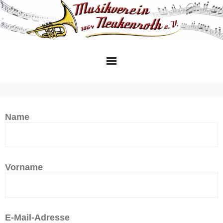
Skip
to
content
Name
Vorname
E-Mail-Adresse