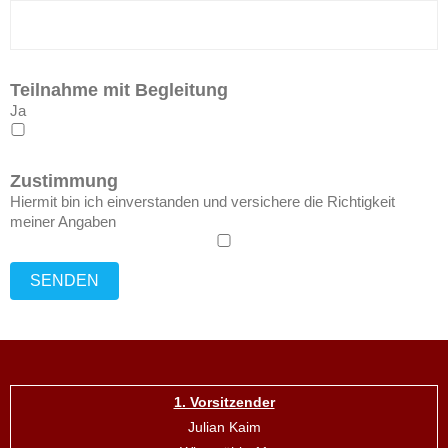
Teilnahme mit Begleitung
Ja
Zustimmung
Hiermit bin ich einverstanden und versichere die Richtigkeit
meiner Angaben
1. Vorsitzender
Julian Kaim