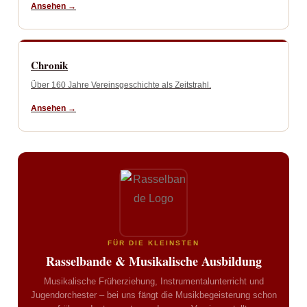
Ansehen →
Chronik
Über 160 Jahre Vereinsgeschichte als Zeitstrahl.
Ansehen →
FÜR DIE KLEINSTEN
Rasselbande & Musikalische Ausbildung
Musikalische Früherziehung, Instrumentalunterricht und
Jugendorchester – bei uns fängt die Musikbegeisterung schon