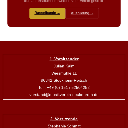
früh an. Instrumente werden vom Verein gestellt.
Rasselbande →
Ausbildung →
1. Vorsitzender
Julian Kaim
Wiesmühle 11
96342 Stockheim-Reitsch
Tel.: +49 (0) 151 / 52504252
vorstand@musikverein-neukenroth.de
2. Vorsitzende
Stephanie Schmitt